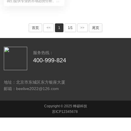
我们提供专业的市场趋势分析、个性化选房策略建议以···
首页
<<
1
1/1
>>
尾页
服务热线：
400-999-824
地址：北京市东城区东方银座大厦
邮箱：beelive2022@126.com
Copyright © 2025 蜂硕科技
苏ICP12345678